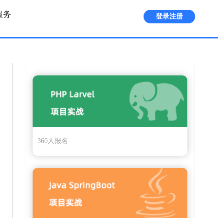
服务
登录注册
360人报名