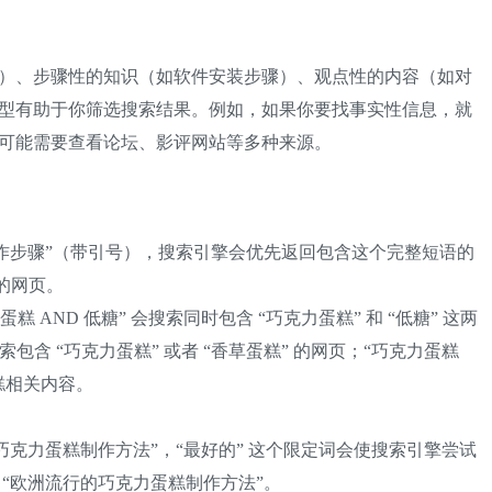
）、步骤性的知识（如软件安装步骤）、观点性的内容（如对
型有助于你筛选搜索结果。例如，如果你要找事实性信息，就
可能需要查看论坛、影评网站等多种来源。
制作步骤”（带引号），搜索引擎会优先返回包含这个完整短语的
 的网页。
蛋糕 AND 低糖” 会搜索同时包含 “巧克力蛋糕” 和 “低糖” 这两
索包含 “巧克力蛋糕” 或者 “香草蛋糕” 的网页；“巧克力蛋糕
蛋糕相关内容。
巧克力蛋糕制作方法”，“最好的” 这个限定词会使搜索引擎尝试
“欧洲流行的巧克力蛋糕制作方法”。